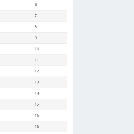
6
7
8
9
10
11
12
13
14
15
16
16