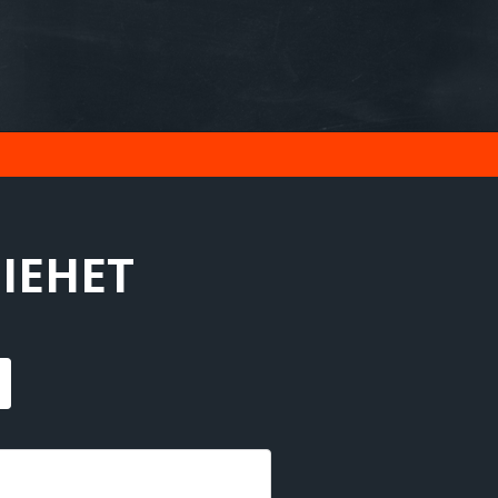
MIEHET