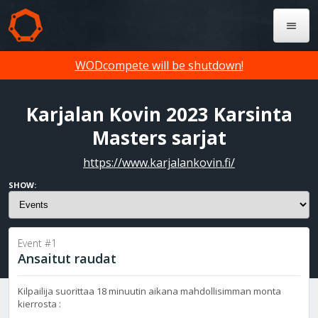
WODcompete will be shutdown!
Karjalan Kovin 2023 Karsinta
Masters sarjat
https://www.karjalankovin.fi/
SHOW:
Event #1
Ansaitut raudat
Kilpailija suorittaa 18 minuutin aikana mahdollisimman monta
kierrosta :