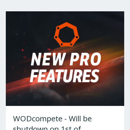
WODcompete - Will be
shutdown on 1st of