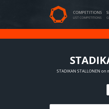
COMPETITIONS
S
LIST COMPETITIONS
G
STADIK
STADIKAN STALLONEN on mata