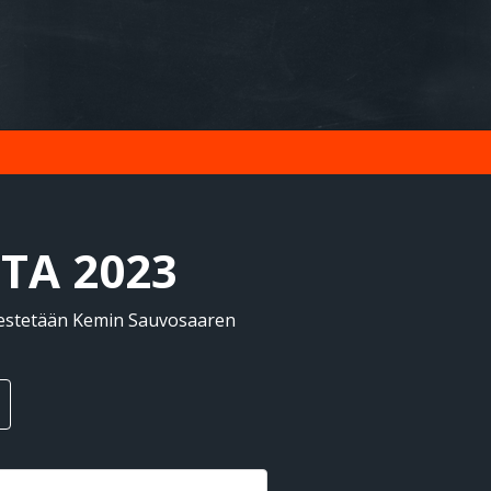
TA 2023
jestetään Kemin Sauvosaaren