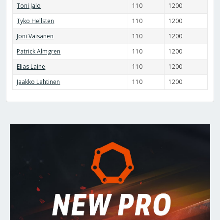
Toni Jalo
110
1200
Tyko Hellsten
110
1200
Joni Väisänen
110
1200
Patrick Almgren
110
1200
Elias Laine
110
1200
Jaakko Lehtinen
110
1200