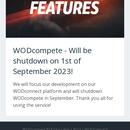
WODcompete - Will be
shutdown on 1st of
September 2023!
We will focus our development on our
WODconnect platform and will shutdown
WODcompete in September. Thank you all for
using the service!
WODconnect ©
Kisko Labs
|
Blog
|
WODconnect