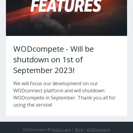
WODcompete - Will be
shutdown on 1st of
September 2023!
We will focus our development on our
WODconnect platform and will shutdown
WODcompete in September. Thank you all for
using the service!
WODconnect ©
Kisko Labs
|
Blog
|
WODconnect