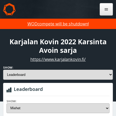
WODcompete will be shutdown!
Karjalan Kovin 2022 Karsinta
Avoin sarja
https://www.karjalankovin.fi/
SHOW:
Leaderboard
SHOW: