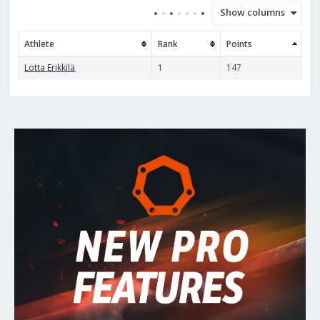
Show columns
Athlete
Rank
Points
Lotta Erikkilä
1
147