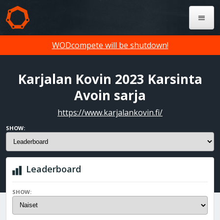
WODcompete will be shutdown!
Karjalan Kovin 2023 Karsinta
Avoin sarja
https://www.karjalankovin.fi/
SHOW:
Leaderboard
SHOW: