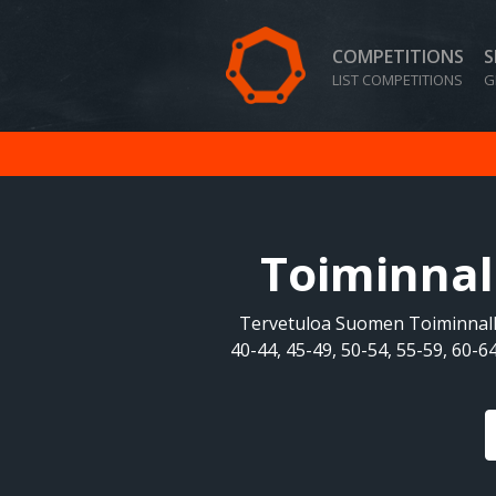
COMPETITIONS
S
LIST COMPETITIONS
G
Toiminnal
Tervetuloa Suomen Toiminnallise
40-44, 45-49, 50-54, 55-59, 60-64,