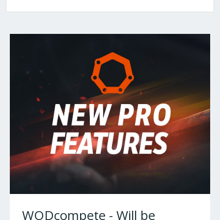
WODcompete - Will be