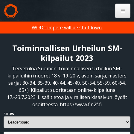
WODcompete will be shutdown!
Toiminnallisen Urheilun SM-
kilpailut 2023
Tervetuloa Suomen Toiminnallisen Urheilun SM-
kilpailuihin (nuoret 18 v, 19-20 v, avoin sarja, masters
sarjat 30-34, 35-39, 40-44, 45-49, 50-54, 55-59, 60-64,
65+)! Kilpailut suoritetaan online-kilpailuna
17.-23.7.2023. Lisää tietoa ja virallisen kisasivun löydät
osoitteesta: https://www.fin2f.fi
SHOW: