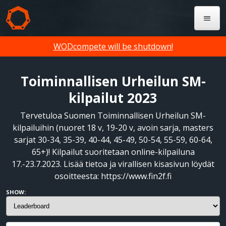
WODcompete will be shutdown!
Toiminnallisen Urheilun SM-
kilpailut 2023
Tervetuloa Suomen Toiminnallisen Urheilun SM-
kilpailuihin (nuoret 18 v, 19-20 v, avoin sarja, masters
sarjat 30-34, 35-39, 40-44, 45-49, 50-54, 55-59, 60-64,
65+)! Kilpailut suoritetaan online-kilpailuna
17.-23.7.2023. Lisää tietoa ja virallisen kisasivun löydät
osoitteesta: https://www.fin2f.fi
SHOW: