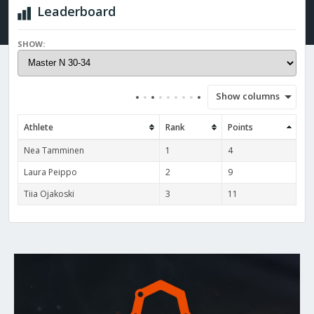
Leaderboard
SHOW:
Show columns
Athlete
Rank
Points
Nea Tamminen
1
4
Laura Peippo
2
9
Tiia Ojakoski
3
11