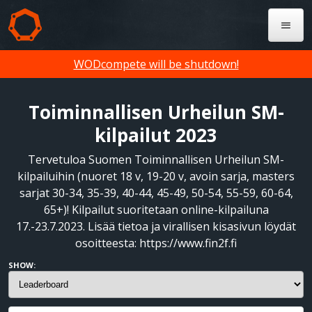
WODcompete will be shutdown!
Toiminnallisen Urheilun SM-
kilpailut 2023
Tervetuloa Suomen Toiminnallisen Urheilun SM-
kilpailuihin (nuoret 18 v, 19-20 v, avoin sarja, masters
sarjat 30-34, 35-39, 40-44, 45-49, 50-54, 55-59, 60-64,
65+)! Kilpailut suoritetaan online-kilpailuna
17.-23.7.2023. Lisää tietoa ja virallisen kisasivun löydät
osoitteesta: https://www.fin2f.fi
SHOW: